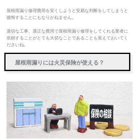
屋根雨漏り修理費用を安くしようと安易な判断をしてしまうと
後悔することにもなりかねません。
適切な工事、適正な費用で屋根雨漏り修理をしてくれる業者に
依頼することがとても大切なことであることも覚えておいてく
ださいね。
屋根雨漏りには火災保険が使える？