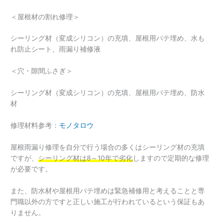
＜屋根材の割れ修理＞
シーリング材（変成シリコン）の充填、屋根用パテ埋め、水も
れ防止シート、雨漏り補修液
＜穴・隙間ふさぎ＞
シーリング材（変成シリコン）の充填、屋根用パテ埋め、防水
材
修理材料参考：
モノタロウ
屋根雨漏り修理を自分で行う場合の多くはシーリング材の充填
ですが、
シーリング材は8～10年で劣化
しますので定期的な修理
が必要です。
また、防水材や屋根用パテ埋めは緊急補修用と考えることと専
門職以外の方ですと正しい施工が行われているという保証もあ
りません。