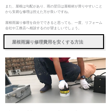
また、屋根は勾配があり、雨の翌日は屋根材が滑りやすいこと
から安易な修理は控えた方が良いですね。
屋根雨漏り修理を自分でできると思っても、一度、リフォーム
会社や工務店へ相談するのが望ましいでしょう。
屋根雨漏り修理費用を安くする方法