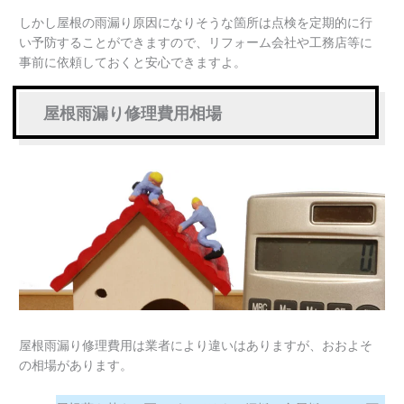
しかし屋根の雨漏り原因になりそうな箇所は点検を定期的に行
い予防することができますので、リフォーム会社や工務店等に
事前に依頼しておくと安心できますよ。
屋根雨漏り修理費用相場
屋根雨漏り修理費用は業者により違いはありますが、おおよそ
の相場があります。