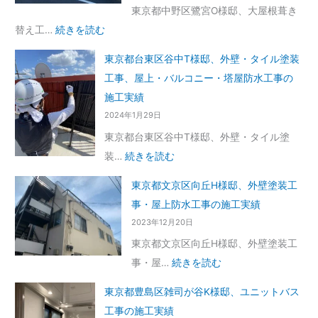
東京都中野区鷺宮O様邸、大屋根葺き
替え工…
続きを読む
東京都台東区谷中T様邸、外壁・タイル塗装
工事、屋上・バルコニー・塔屋防水工事の
施工実績
2024年1月29日
東京都台東区谷中T様邸、外壁・タイル塗
装…
続きを読む
東京都文京区向丘H様邸、外壁塗装工
事・屋上防水工事の施工実績
2023年12月20日
東京都文京区向丘H様邸、外壁塗装工
事・屋…
続きを読む
東京都豊島区雑司が谷K様邸、ユニットバス
工事の施工実績