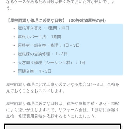
なるケースがあるため日数は長くみておいた方が良いでしょ
う。
【屋根雨漏り修理に必要な日数】（30坪建物屋根の例）
屋根葺き替え： 1週間～10日
屋根カバー工法： 1週間
屋根材一部交換・修理： 1日～3日
屋根棟の交換修理： 1～3日
天窓周り修理（シーリング材）： 1日
雨樋交換： 1～3日
屋根雨漏り修理に足場工事が必要となる場合は1～3日、余裕を
見ておくことをおススメします。
屋根雨漏り修理に必要な日数は、建坪や屋根面積・形状・勾配
により違いが生じますので、リフォーム会社、工務店に雨漏り
点検・修理費用見積を依頼するようにしましょう。