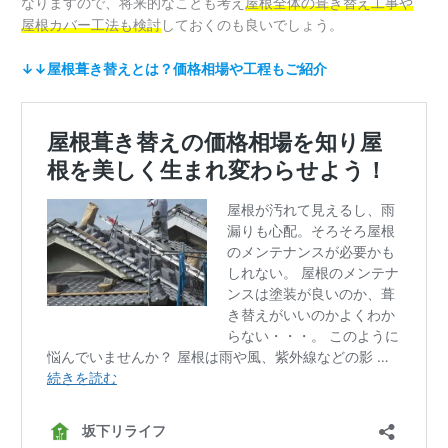
なりますので、将来的なことも考え
屋根全体の葺き替え工事や
屋根カバー工法も検討
しておくのも良いでしょう。
↓↓屋根葺き替えとは？価格相場や工程もご紹介