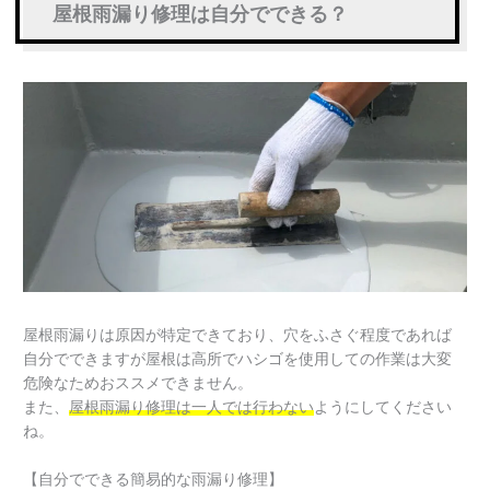
屋根雨漏り修理は自分でできる？
屋根雨漏りは原因が特定できており、穴をふさぐ程度であれば
自分でできますが屋根は高所でハシゴを使用しての作業は大変
危険なためおススメできません。
また、
屋根雨漏り修理は一人では行わない
ようにしてください
ね。
【自分でできる簡易的な雨漏り修理】