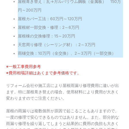
屋根葺き替え：瓦→ガルバリウム鋼板（金属板） 150万
円～200万円
屋根カバー工法：60万円～120万円
屋根材一部交換・修理：2～6万円
屋根棟の交換修理：15～20万円
天窓周り修理（シーリング材）：2～3万円
雨樋交換：10万円（全交換）、2～3万円（一部交換）
※一般工事費用参考
※費用相場詳細はあくまで参考価格です。
リフォーム会社や施工店により屋根雨漏り修理費用に違いが出
ます。特に屋根葺き替えの場合、使用材料により費用が大きく
変わりますのでご注意ください。
屋根の雨漏りは複数個所が原因で起こることもありますので、
一度の修理で安心できるものではありません。また、部分的な
雨漏り修理を繰り返してしまうと結果的に費用の負担も大きく