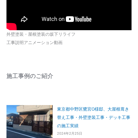
外壁塗装・屋根塗装の坂下リライフ
工事説明アニメーション動画
施工事例のご紹介
東京都中野区鷺宮O様邸、大屋根葺き
替え工事・外壁塗装工事・デッキ工事
の施工実績
2024年2月25日