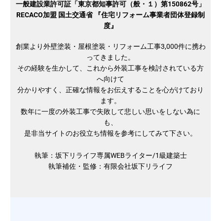
一般建設業許可証「東京都知事許可（般・１）第150862号」
RECACO加盟 国土交通省 『住宅リフォーム事業者団体登録制
度』
創業より外壁塗装・屋根塗装・リフォーム工事3,000件に携わ
ってきました。
その経験を生かして、これから外装工事を検討されている方
へ向けて
分かりやすく、正確な情報をお伝えすることを心がけており
ます。
数年に一度の外装工事で失敗して悲しい思いをしない為に
も、
是非当サイトのお役立ち情報を参考にしてみて下さい。
執筆：坂下リライフ専属WEBライター/1級建築士
執筆補佐・監修：有限会社坂下リライフ