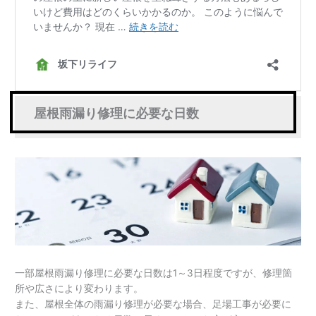
屋根雨漏り修理に必要な日数
一部屋根雨漏り修理に必要な日数は1～3日程度ですが、修理箇
所や広さにより変わります。
また、屋根全体の雨漏り修理が必要な場合、足場工事が必要に