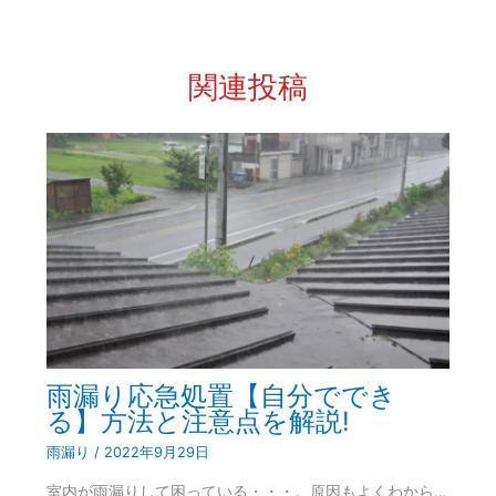
関連投稿
雨漏り応急処置【自分ででき
る】方法と注意点を解説!
雨漏り
/
2022年9月29日
室内が雨漏りして困っている・・・。原因もよくわから…