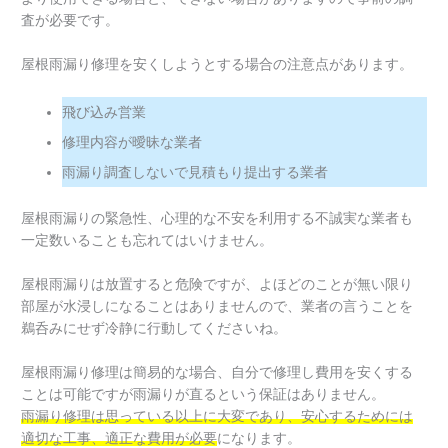
査が必要です。
屋根雨漏り修理を安くしようとする場合の注意点があります。
飛び込み営業
修理内容が曖昧な業者
雨漏り調査しないで見積もり提出する業者
屋根雨漏りの緊急性、心理的な不安を利用する不誠実な業者も
一定数いることも忘れてはいけません。
屋根雨漏りは放置すると危険ですが、よほどのことが無い限り
部屋が水浸しになることはありませんので、業者の言うことを
鵜呑みにせず冷静に行動してくださいね。
屋根雨漏り修理は簡易的な場合、自分で修理し費用を安くする
ことは可能ですが雨漏りが直るという保証はありません。
雨漏り修理は思っている以上に大変であり、安心するためには
適切な工事、適正な費用が必要
になります。