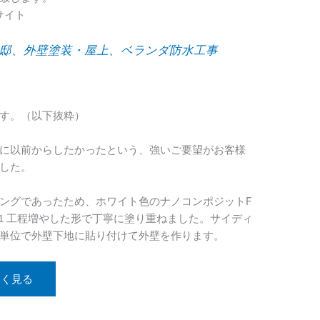
サイト
様邸、外壁塗装・屋上、ベランダ防水工事
す。（以下抜粋）
に以前からしたかったという、強いご要望がお客様
した。
ングであったため、ホワイト色のナノコンポジットF
１工程増やした形で丁寧に塗り重ねました。サイディ
単位で外壁下地に貼り付けて外壁を作ります。
しく見る