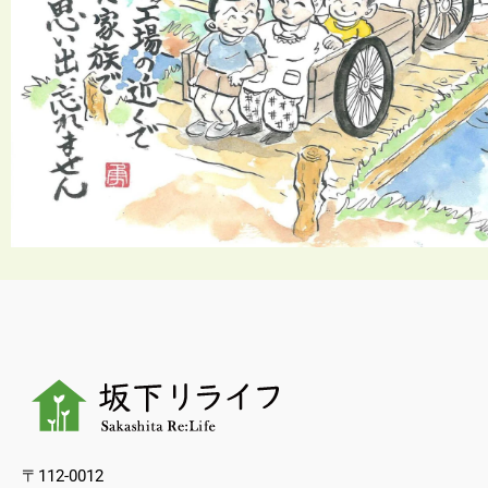
〒112-0012