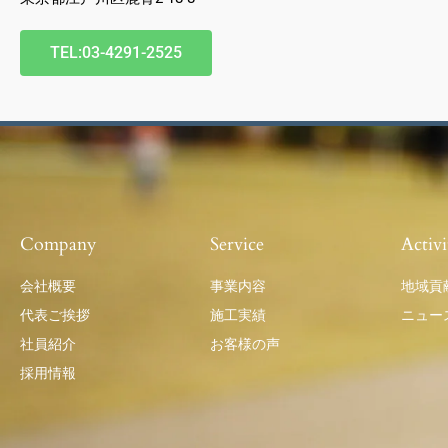
TEL:03-4291-2525
Company
Service
Activi
会社概要
事業内容
地域貢
代表ご挨拶
施工実績
ニュー
社員紹介
お客様の声
採用情報