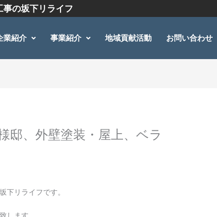
工事の坂下リライフ
企業紹介
事業紹介
地域貢献活動
お問い合わせ
K様邸、外壁塗装・屋上、ベラ
坂下リライフです。
致します。