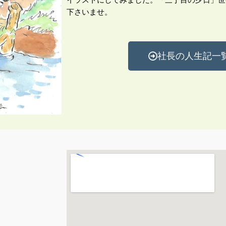
イラストにしてみました。「三丁目の夕日」世
下さいませ。
社長の人生記一