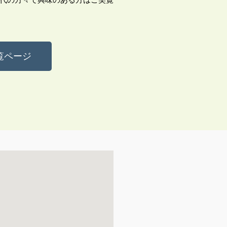
代の方々で興味のある方はご笑覧
覧ページ