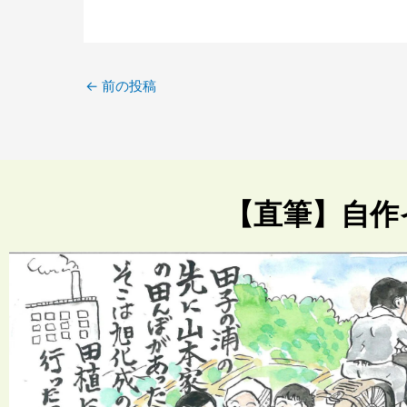
←
前の投稿
【直筆】自作