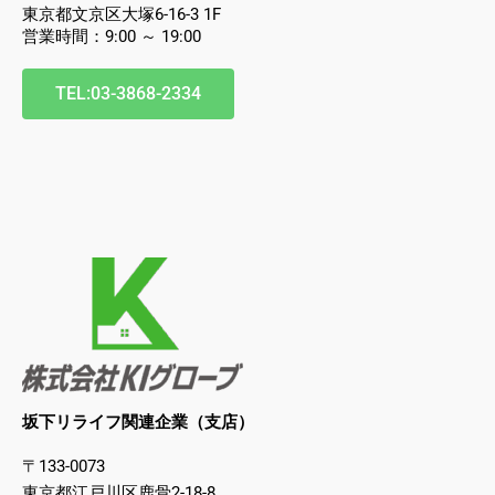
東京都文京区大塚6-16-3 1F
営業時間：9:00 ～ 19:00
TEL:03-3868-2334
坂下リライフ関連企業（支店）
〒133-0073
東京都江戸川区鹿骨2-18-8