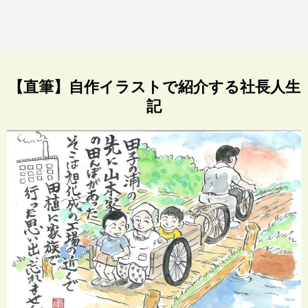
【直筆】自作イラストで紹介する社長人生
記