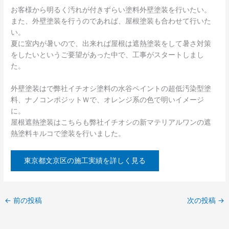
お客様から明るく汚れが付きずらい塗料外壁塗装を行いたい。
また、外壁塗装を行うのであれば、屋根塗装も合わせて行いた
い。
夏に室内が暑いので、出来れば屋根は遮熱塗装をして暑さ対策
をしたいというご要望があった中で、工事がスタートしまし
た。
外壁塗装はで弊社イチオシ塗料の水谷ペイントの超低汚染型塗
料、ナノコンポジットＷで、オレンジ系の色で明いイメージ
に。
屋根遮熱塗装はこちらも弊社イチオシの新マテリアルワンの遮
熱塗料キルコで塗装を行いました。
東京都文京区の施工実績を詳しく見る
←
前の投稿
次の投稿
→