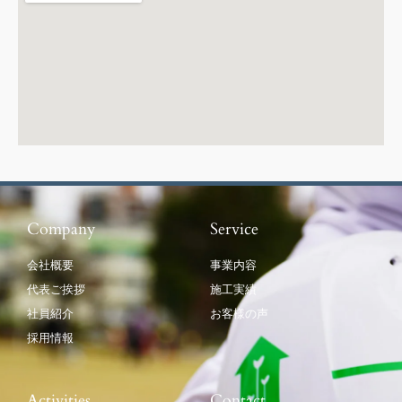
Company
Service
会社概要
事業内容
代表ご挨拶
施工実績
社員紹介
お客様の声
採用情報
Activities
Contact