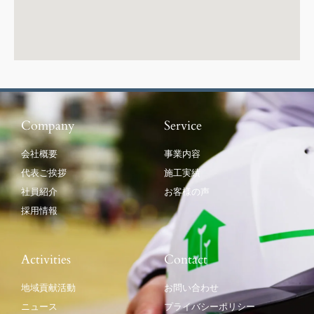
Company
Service
会社概要
事業内容
代表ご挨拶
施工実績
社員紹介
お客様の声
採用情報
Activities
Contact
地域貢献活動
お問い合わせ
ニュース
プライバシーポリシー