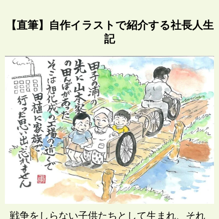
【直筆】自作イラストで紹介する社長人生
記
戦争をしらない子供たちとして生まれ、それ