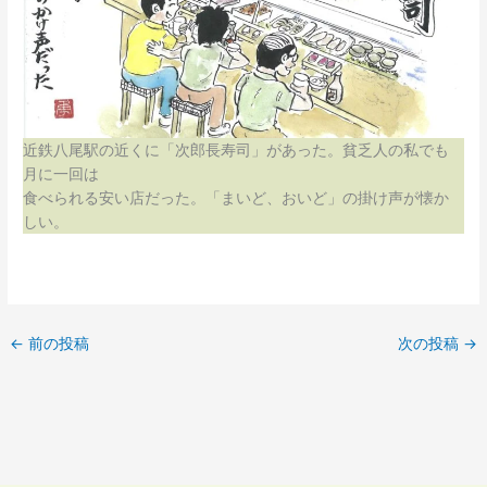
近鉄八尾駅の近くに「次郎長寿司」があった。貧乏人の私でも
月に一回は
食べられる安い店だった。「まいど、おいど」の掛け声が懐か
しい。
←
前の投稿
次の投稿
→