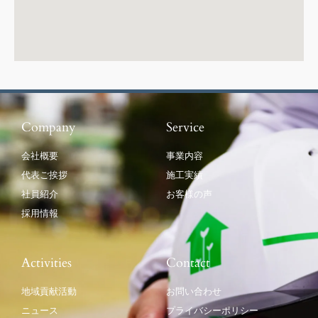
Company
Service
会社概要
事業内容
代表ご挨拶
施工実績
社員紹介
お客様の声
採用情報
Activities
Contact
地域貢献活動
お問い合わせ
ニュース
プライバシーポリシー