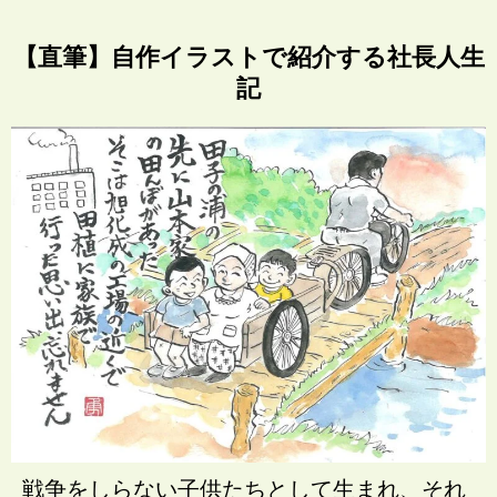
【直筆】自作イラストで紹介する社長人生
記
戦争をしらない子供たちとして生まれ、それ