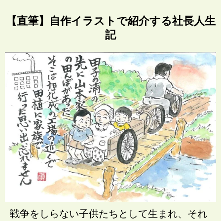
【直筆】自作イラストで紹介する社長人生
記
戦争をしらない子供たちとして生まれ、それ