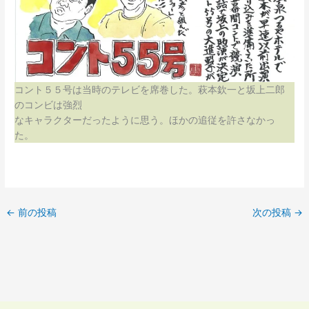
コント５５号は当時のテレビを席巻した。萩本欽一と坂上二郎
のコンビは強烈
なキャラクターだったように思う。ほかの追従を許さなかっ
た。
←
前の投稿
次の投稿
→