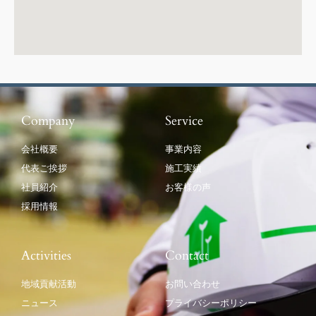
Company
Service
会社概要
事業内容
代表ご挨拶
施工実績
社員紹介
お客様の声
採用情報
Activities
Contact
地域貢献活動
お問い合わせ
ニュース
プライバシーポリシー