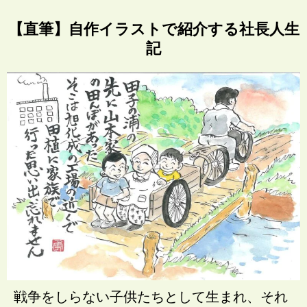
【直筆】自作イラストで紹介する社長人生
記
戦争をしらない子供たちとして生まれ、それ