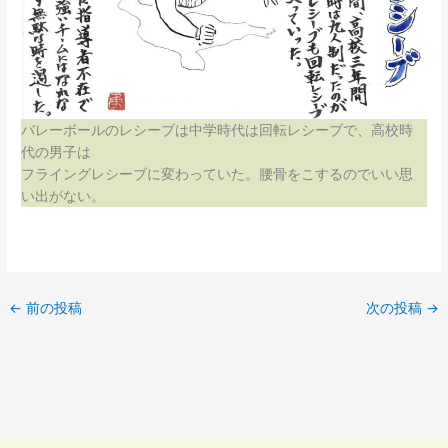
バレーボールのレシーブは中学時代は回転レシーブで、高校時
代の男子は
フライングレシーブに変わっていた。腰骨をこするのでいい思
い出がない。
←
前の投稿
次の投稿
→