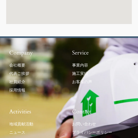
Company
Service
会社概要
事業内容
代表ご挨拶
施工実績
社員紹介
お客様の声
採用情報
Activities
Contact
地域貢献活動
お問い合わせ
ニュース
プライバシーポリシー