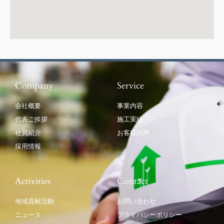
Company
Service
会社概要
事業内容
代表ご挨拶
施工実績
社員紹介
お客様の声
採用情報
Activities
Contact
地域貢献活動
お問い合わせ
ニュース
プライバシーポリシー