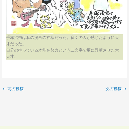
手塚治虫は私の漫画の神様だった。多くの人が感じたように天
才だった。
自分の持っている才能を努力という二文字で更に昇華させた大
天才。
←
前の投稿
次の投稿
→