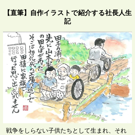
【直筆】自作イラストで紹介する社長人生
記
戦争をしらない子供たちとして生まれ、それ