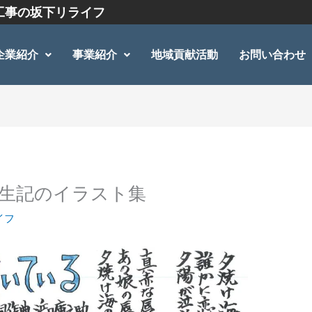
工事の坂下リライフ
企業紹介
事業紹介
地域貢献活動
お問い合わせ
長人生記のイラスト集
イフ