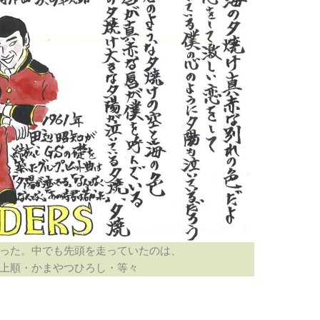
った。中でも先頭を走っていたのは、
上順・かまやつひろし・等々