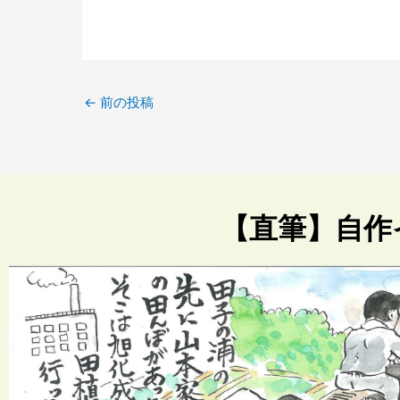
←
前の投稿
【直筆】自作