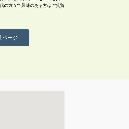
代の方々で興味のある方はご笑覧
覧ページ