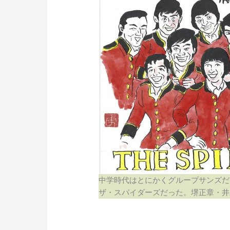
中学時代はとにかくグループサンズだ
ザ・スパイダーズだった。堺正章・井