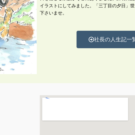
イラストにしてみました。「三丁目の夕日」世
下さいませ。
社長の人生記一