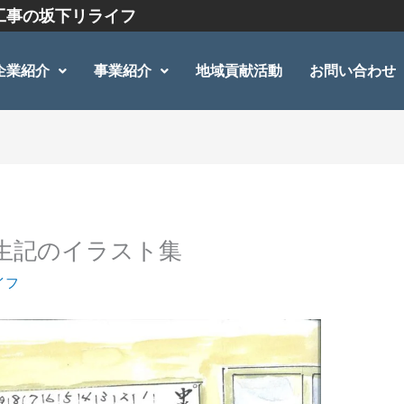
工事の坂下リライフ
企業紹介
事業紹介
地域貢献活動
お問い合わせ
人生記のイラスト集
イフ