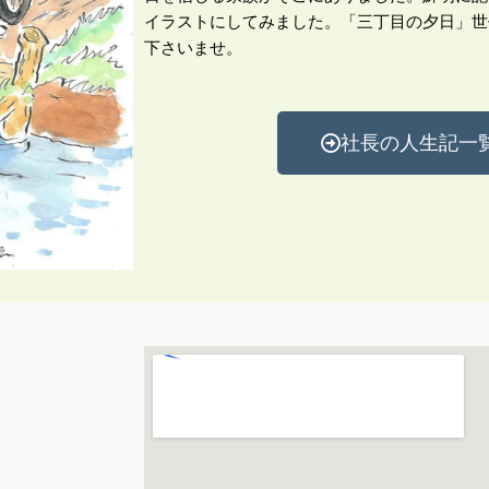
イラストにしてみました。「三丁目の夕日」世
下さいませ。
社長の人生記一