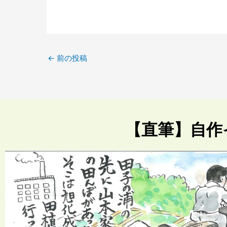
←
前の投稿
【直筆】自作