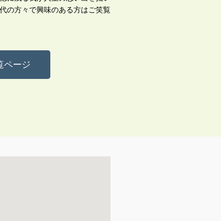
代の方々で興味のある方はご笑覧
覧ページ