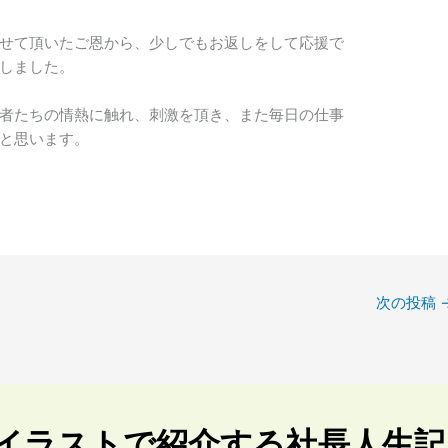
せて頂いたご恩から、少しでもお返しをして応援で
しました。
者たちの情熱に触れ、刺激を頂き、また毎日の仕事
と思います。
次の投稿
イラストで紹介する社長人生記