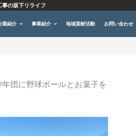
工事の坂下リライフ
企業紹介
事業紹介
地域貢献活動
お問い合わせ
少年団に野球ボールとお菓子を