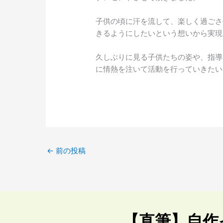
子供の頃に汗を流して、楽しく過ごさ
きるようにしたいという想いから実現
久しぶりに見る子供たちの姿や、指導
に情熱を注いて活動を行っていきたい
←
前の投稿
【直筆】自作