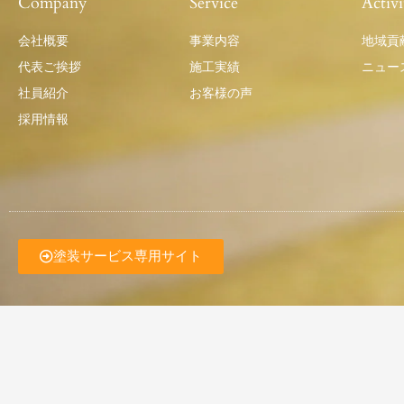
Company
Service
Activi
会社概要
事業内容
地域貢
代表ご挨拶
施工実績
ニュー
社員紹介
お客様の声
採用情報
塗装サービス専用サイト